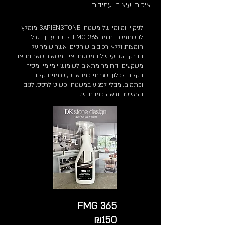
איכות. עיצוב. עמידות.
לניקוי יומיומי של משטחי SAPIENSTONE מומלץ
להשתמש בחומר FMG 365, לניקוי עדין, נטול
חומצות וללא רכיבים שוחקים, אשר שומר על
הברק הטבעי של המשטח ואינו משאיר שאריות או
משקעים. החומר מתאים לשימוש יומיומי ומסיר
בקלות לכלוך שגרתי כמו אבק, שומנים קלים
וכתמים, מבלי לפגוע במשטח. פשוט לרסס, לנגב –
והמשטח נראה כמו חדש.
365 FMG
₪150