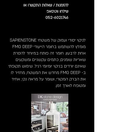
להזמנות / שאלות התקשרו או
שילחו ווטסאפ
052-6021746
לניקוי יסודי ועמוק של משטחי SAPIENSTONE
מומלץ להשתמש בחומר הייעודי FMG DEEP
אחת לרבעון. חומר זה פותח במיוחד להסרת
שאריות שומנים, כתמים עקשניים ומשקעים
שאינם יורדים בניקוי יומיומי רגיל. שימוש תקופתי
ב- FMG DEEP מחדש את המשטח, מחזיר לו
את הברק המקורי, ושומר על מראה נקי, אחיד
ומטופח לאורך זמן.