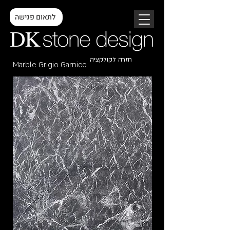
לתאום פגישה
חזרה לקולקציה
Marble Grigio Garnico