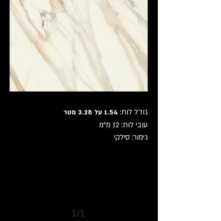
גודל לוח:
1.54 על 3.28 מטר
עובי לוח: 12 מ"מ
>
גימור: סילקי
1/1