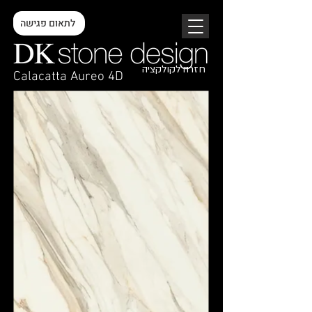
לתאום פגישה
חזרה לקולקציה
Calacatta Aureo 4D