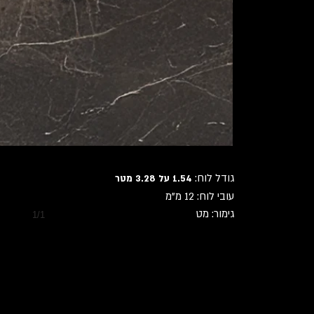
גודל לוח:
1.54 על 3.28 מטר
עובי לוח: 12 מ"מ
גימור: מט
1/1